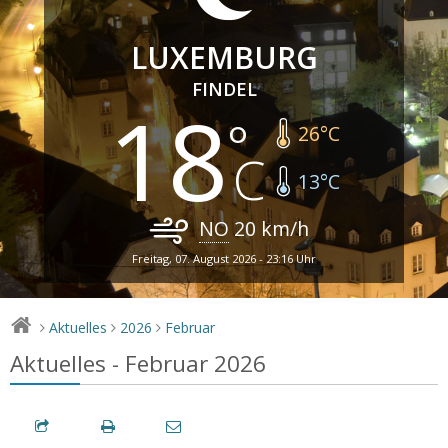
LUXEMBURG
FINDEL
18
26
°C
13
°C
NO
20
km/h
Freitag, 07. August 2026 - 23:16 Uhr
Aktuelles
2026
Februar
>
>
>
Aktuelles - Februar 2026