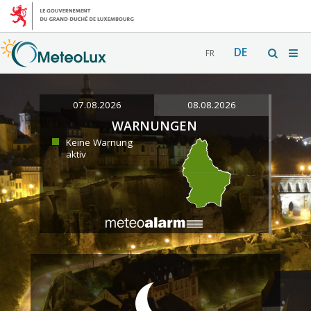
DE
FR
07.08.2026
08.08.2026
WARNUNGEN
Keine Warnung
aktiv