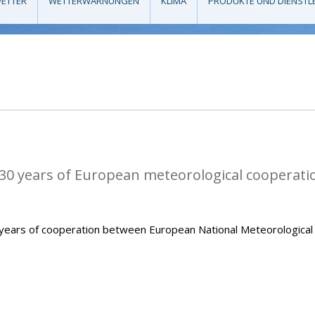
ETTER
WETTERWARNUNGEN
KLIMA
PRODUKTE UND DIENSTL
0 years of European meteorological cooperati
ears of cooperation between European National Meteorological