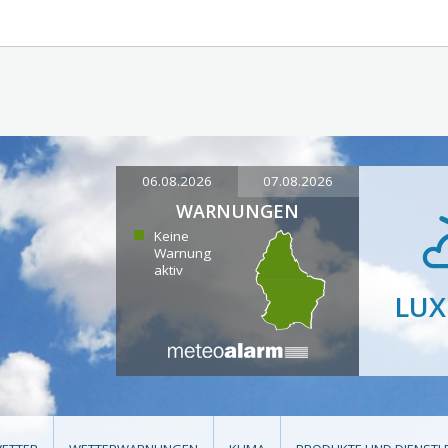
06.08.2026
07.08.2026
WARNUNGEN
Keine
Warnung
aktiv
LU