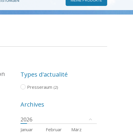
EISTUNGEN
on
Types d'actualité
Presseraum
(2)
Archives
2026
Januar
Februar
März