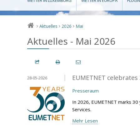
WETTER IN LUXEMBURG
WETTER IN EUROPA
FLUGW
Aktuelles
2026
Mai
>
>
>
Aktuelles - Mai 2026
EUMETNET celebrates 3
28-05-2026
Presseraum
In 2026, EUMETNET marks 30 y
Services.
Mehr Lesen