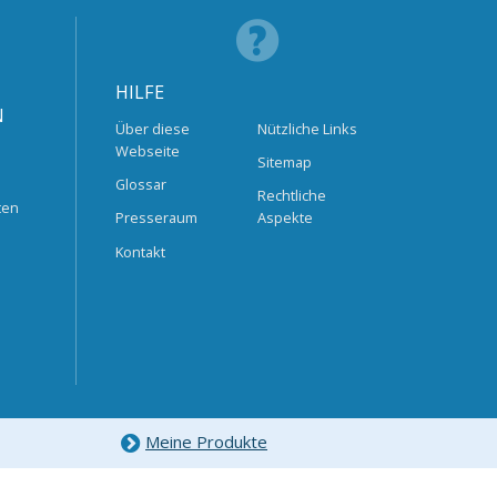
HILFE
N
Über diese
Nützliche Links
Webseite
Sitemap
Glossar
Rechtliche
ten
Presseraum
Aspekte
Kontakt
Meine Produkte