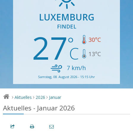
LUXEMBURG
FINDEL
27
30
°C
13
°C
7
km/h
Samstag, 08. August 2026 - 15:15 Uhr
Aktuelles
2026
Januar
>
>
>
Aktuelles - Januar 2026