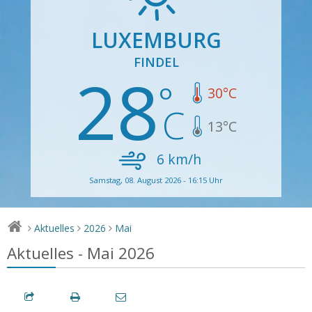
LUXEMBURG
FINDEL
28
30
°C
13
°C
6
km/h
Samstag, 08. August 2026 - 16:15 Uhr
Aktuelles
2026
Mai
>
>
>
Aktuelles - Mai 2026