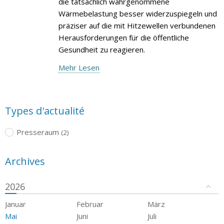
die tatsächlich wahrgenommene
Wärmebelastung besser widerzuspiegeln und
präziser auf die mit Hitzewellen verbundenen
Herausforderungen für die öffentliche
Gesundheit zu reagieren.
Mehr Lesen
Types d'actualité
Presseraum
(2)
Archives
2026
Januar
Februar
März
Mai
Juni
Juli