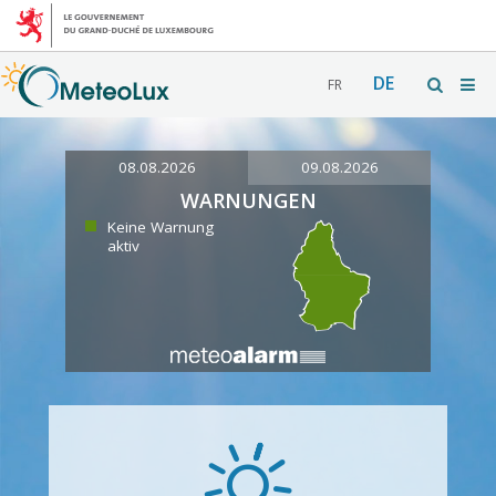
DE
FR
08.08.2026
09.08.2026
WARNUNGEN
Keine Warnung
aktiv