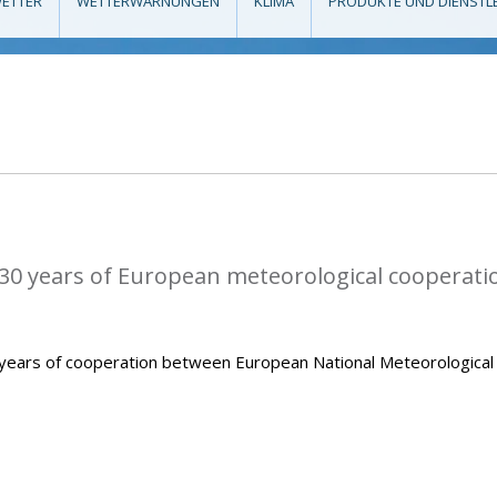
ETTER
WETTERWARNUNGEN
KLIMA
PRODUKTE UND DIENSTL
0 years of European meteorological cooperati
ears of cooperation between European National Meteorological