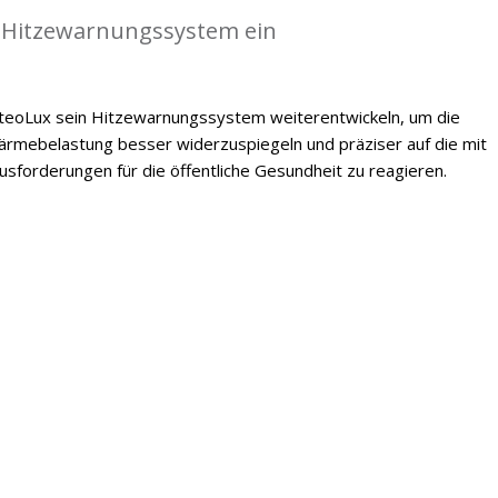
 Hitzewarnungssystem ein
oLux sein Hitzewarnungssystem weiterentwickeln, um die
mebelastung besser widerzuspiegeln und präziser auf die mit
forderungen für die öffentliche Gesundheit zu reagieren.