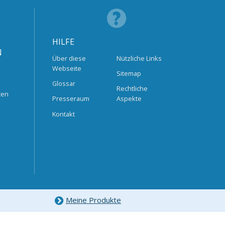
HILFE
N
Über diese
Nützliche Links
Webseite
Sitemap
Glossar
Rechtliche
ten
Presseraum
Aspekte
Kontakt
Meine Produkte