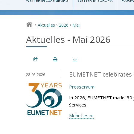
WETTER IN LUXEMBURG
WETTER IN EUROPA
FLUGW
Aktuelles
2026
Mai
>
>
>
Aktuelles - Mai 2026
EUMETNET celebrates 3
28-05-2026
Presseraum
In 2026, EUMETNET marks 30 y
Services.
Mehr Lesen