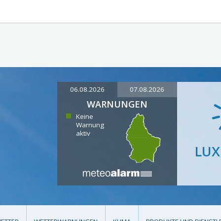
06.08.2026
07.08.2026
WARNUNGEN
Keine
Warnung
aktiv
LU