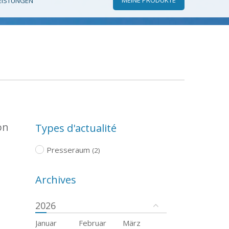
EISTUNGEN
on
Types d'actualité
Presseraum
(2)
Archives
2026
Januar
Februar
März