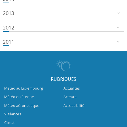
2013
2012
2011
RUBRIQUES
Météo au Luxembourg
Actualités
Météo en Europe
Acteurs
Météo aéronautique
Accessibilité
Vigilances
Climat