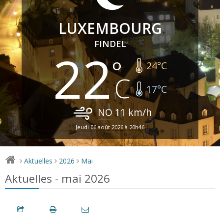
LUXEMBOURG
FINDEL
22
24
°C
17
°C
NO
11
km/h
Jeudi 06 août 2026 à 20h46
Aktuelles
2026
Mai
>
>
>
Aktuelles - mai 2026