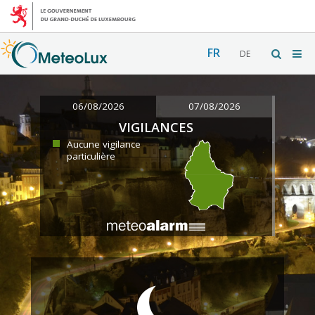
FR
DE
06/08/2026
07/08/2026
VIGILANCES
Aucune vigilance
particulière