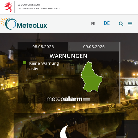
DE
FR
08.08.2026
09.08.2026
WARNUNGEN
Keine Warnung
aktiv