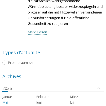
die tatsächlich wahrgenommene
Wärmebelastung besser widerzuspiegeln und
präziser auf die mit Hitzewellen verbundenen
Herausforderungen für die öffentliche
Gesundheit zu reagieren.
Mehr Lesen
Types d'actualité
Presseraum
(2)
Archives
2026
Januar
Februar
März
Mai
Juni
Juli