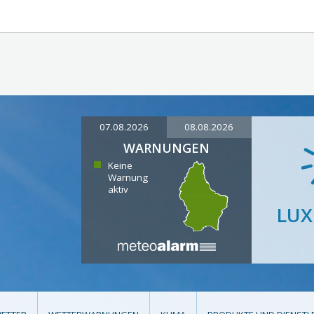
07.08.2026
08.08.2026
WARNUNGEN
Keine
Warnung
aktiv
LU