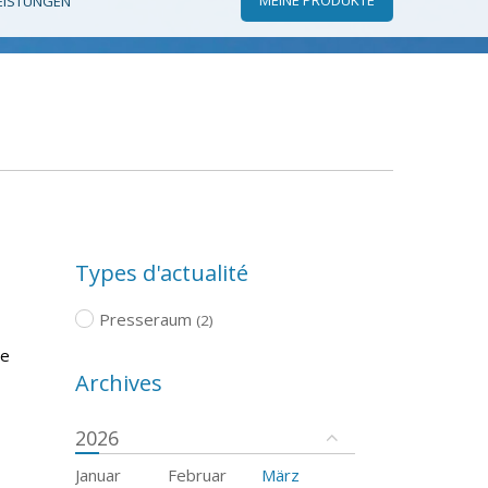
EISTUNGEN
Types d'actualité
Presseraum
(2)
re
Archives
2026
Januar
Februar
März