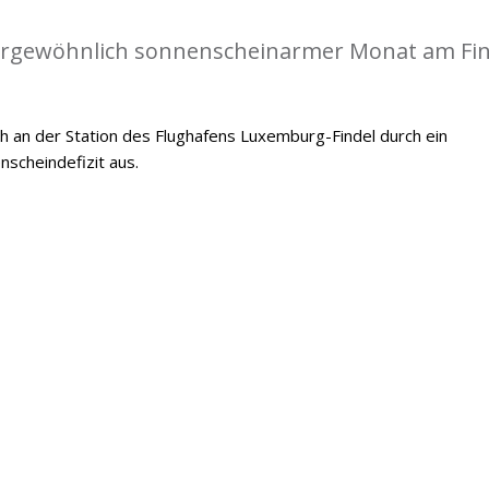
ßergewöhnlich sonnenscheinarmer Monat am Fin
h an der Station des Flughafens Luxemburg-Findel durch ein
scheindefizit aus.