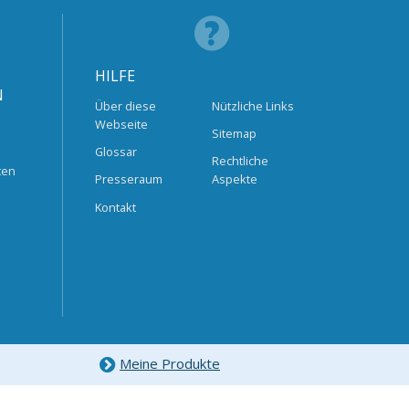
HILFE
N
Über diese
Nützliche Links
Webseite
Sitemap
Glossar
Rechtliche
ten
Presseraum
Aspekte
Kontakt
Meine Produkte