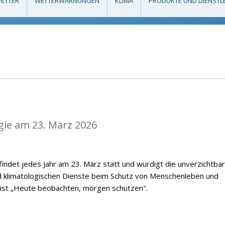
ETTER
WETTERWARNUNGEN
KLIMA
PRODUKTE UND DIENSTL
gie am 23. März 2026
indet jedes Jahr am 23. März statt und würdigt die unverzichtba
d klimatologischen Dienste beim Schutz von Menschenleben und
 ist „Heute beobachten, morgen schützen".