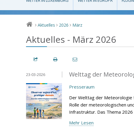
WETTER IN LUXEMBURG
WETTER IN EUROPA
FLUGW
Aktuelles
2026
März
>
>
>
Aktuelles - März 2026
Welttag der Meteorolo
23-03-2026
Presseraum
Der Welttag der Meteorologie f
Rolle der meteorologischen un
Infrastruktur. Das Thema 2026
Mehr Lesen