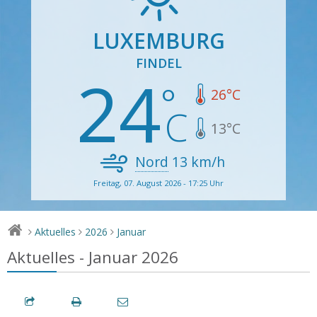
LUXEMBURG
FINDEL
24
26
°C
13
°C
Nord
13
km/h
Freitag, 07. August 2026 - 17:25 Uhr
Aktuelles
2026
Januar
>
>
>
Aktuelles - Januar 2026