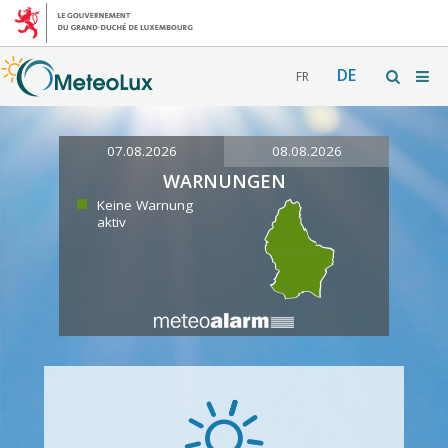
DE
FR
07.08.2026
08.08.2026
WARNUNGEN
Keine Warnung
aktiv