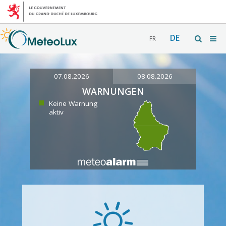
DE
FR
07.08.2026
08.08.2026
WARNUNGEN
Keine Warnung
aktiv