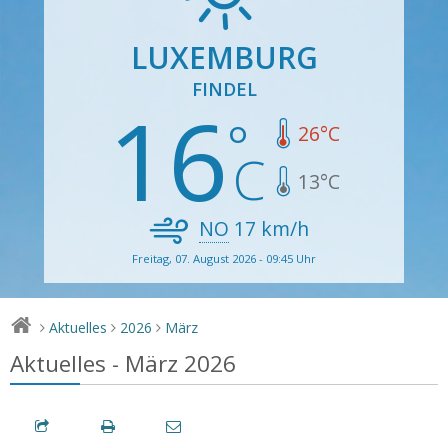
LUXEMBURG
FINDEL
16
26
°C
13
°C
NO
17
km/h
Freitag, 07. August 2026 - 09:45 Uhr
Aktuelles
2026
März
>
>
>
Aktuelles - März 2026