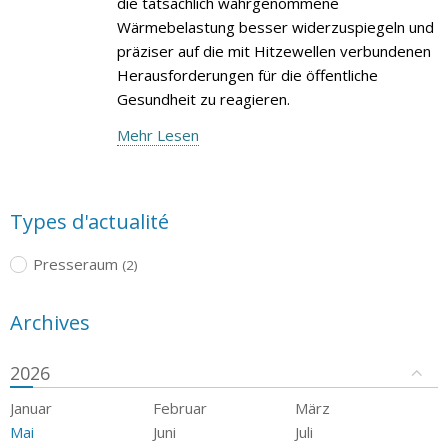
die tatsächlich wahrgenommene
Wärmebelastung besser widerzuspiegeln und
präziser auf die mit Hitzewellen verbundenen
Herausforderungen für die öffentliche
Gesundheit zu reagieren.
Mehr Lesen
Types d'actualité
Presseraum
(2)
Archives
2026
Januar
Februar
März
Mai
Juni
Juli