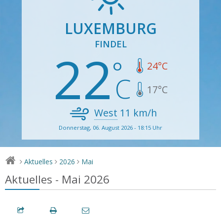
LUXEMBURG
FINDEL
22
24
°C
17
°C
West
11
km/h
Donnerstag, 06. August 2026 - 18:15 Uhr
Aktuelles
2026
Mai
>
>
>
Aktuelles - Mai 2026