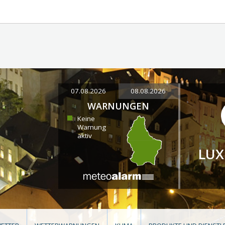
07.08.2026
08.08.2026
WARNUNGEN
Keine
Warnung
aktiv
LU