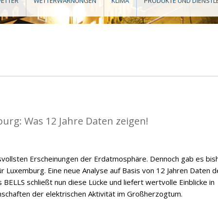
ETTER
WETTERWARNUNGEN
KLIMA
PRODUKTE UND DIENSTL
mburg: Was 12 Jahre Daten zeigen!
ksvollsten Erscheinungen der Erdatmosphäre. Dennoch gab es bis
 für Luxemburg. Eine neue Analyse auf Basis von 12 Jahren Daten d
BELLS schließt nun diese Lücke und liefert wertvolle Einblicke in
nschaften der elektrischen Aktivität im Großherzogtum.