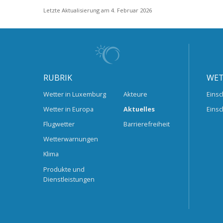
Letzte Aktualisierung am 4. Februar 2026
RUBRIK
WET
Wetter in Luxemburg
Akteure
Einsc
Wetter in Europa
Aktuelles
Einsc
Flugwetter
Barrierefreiheit
Wetterwarnungen
Klima
Produkte und
Dienstleistungen