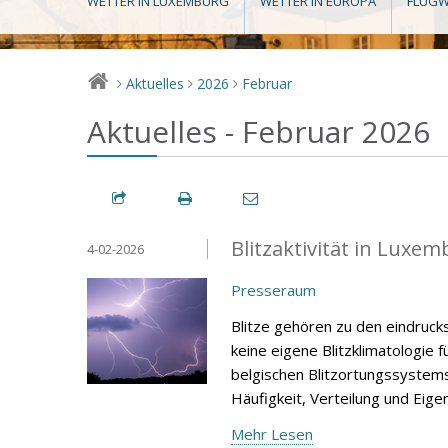
WETTER IN LUXEMBURG
WETTER IN EUROPA
FLUGW
Aktuelles
2026
Februar
>
>
>
Aktuelles - Februar 2026
Blitzaktivität in Luxe
4-02-2026
Presseraum
Blitze gehören zu den eindruc
keine eigene Blitzklimatologie
belgischen Blitzortungssystems 
Häufigkeit, Verteilung und Eige
Mehr Lesen