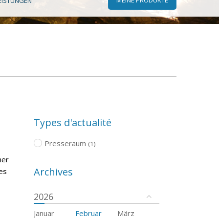
EISTUNGEN
Types d'actualité
Presseraum
(1)
her
Archives
es
2026
Januar
Februar
März