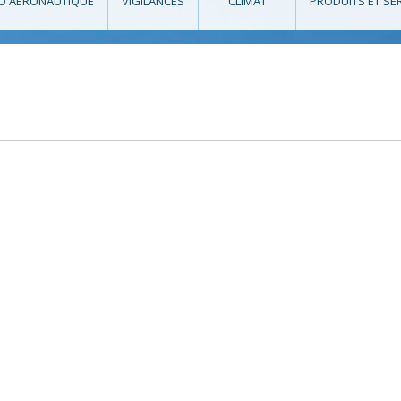
O AÉRONAUTIQUE
VIGILANCES
CLIMAT
PRODUITS ET SE