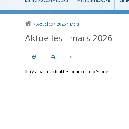
MÉTÉO AU LUXEMBOURG
MÉTÉO EN EUROPE
MÉTÉ
Aktuelles
2026
Mars
>
>
>
Aktuelles - mars 2026
Il n'y a pas d'actualités pour cette période.