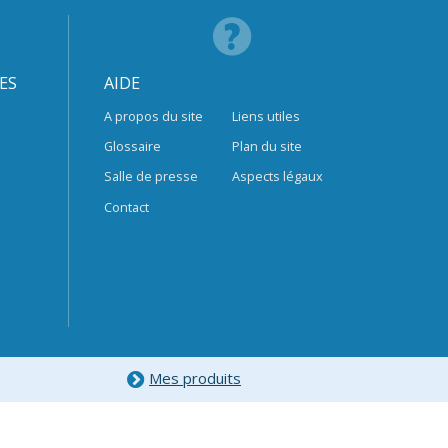
ES
AIDE
A propos du site
Liens utiles
Glossaire
Plan du site
Salle de presse
Aspects légaux
Contact
Mes produits