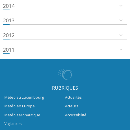
2014
2013
2012
2011
RUBRIQUES
Météo au Luxembourg
Actualités
Météo en Europe
Acteurs
Météo aéronautique
Accessibilité
Vigilances