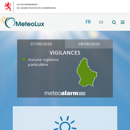
FR
DE
07/08/2026
08/08/2026
VIGILANCES
Aucune vigilance
particulière