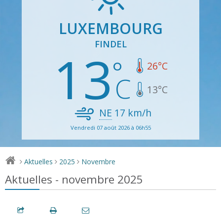
LUXEMBOURG
FINDEL
13
26
°C
13
°C
NE
17
km/h
Vendredi 07 août 2026 à 06h55
Aktuelles
2025
Novembre
>
>
>
Aktuelles - novembre 2025