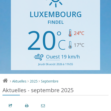
LUXEMBOURG
FINDEL
20
24
°C
17
°C
Ouest
19
km/h
Jeudi 06 août 2026 à 11h55
Aktuelles
2025
Septembre
>
>
>
Aktuelles - septembre 2025