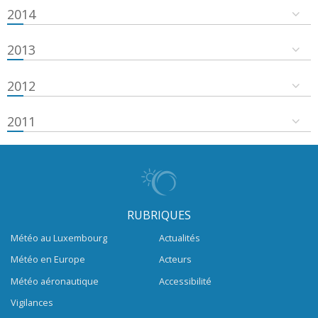
2014
2013
2012
2011
RUBRIQUES
Météo au Luxembourg
Actualités
Météo en Europe
Acteurs
Météo aéronautique
Accessibilité
Vigilances