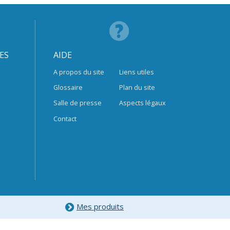
ES
AIDE
A propos du site
Liens utiles
Glossaire
Plan du site
Salle de presse
Aspects légaux
Contact
Mes produits