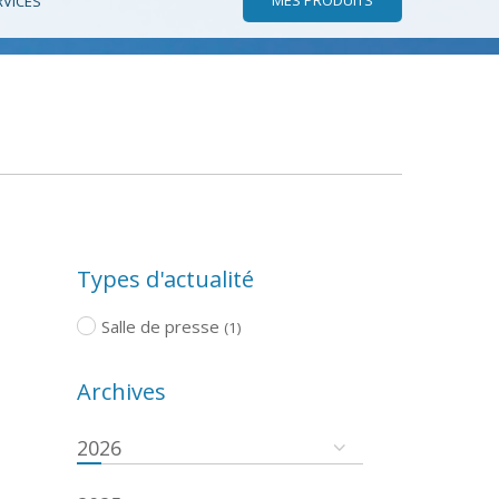
RVICES
Types d'actualité
Salle de presse
(1)
Archives
2026