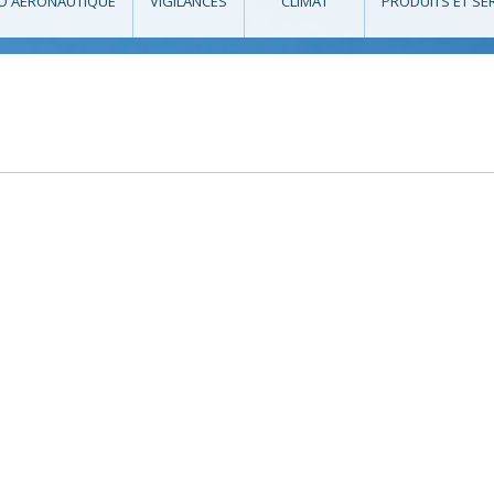
O AÉRONAUTIQUE
VIGILANCES
CLIMAT
PRODUITS ET SE