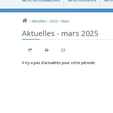
MÉTÉO AU LUXEMBOURG
MÉTÉO EN EUROPE
MÉTÉ
Aktuelles
2025
Mars
>
>
>
Aktuelles - mars 2025
Il n'y a pas d'actualités pour cette période.