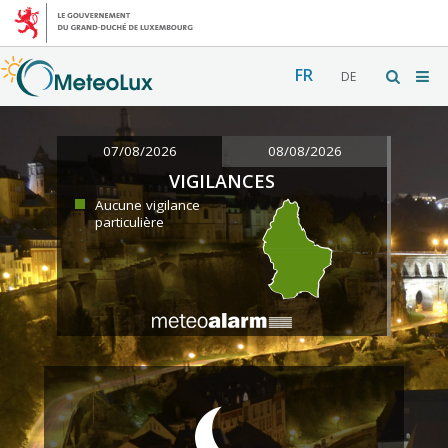
FR
DE
07/08/2026
08/08/2026
VIGILANCES
Aucune vigilance
particulière