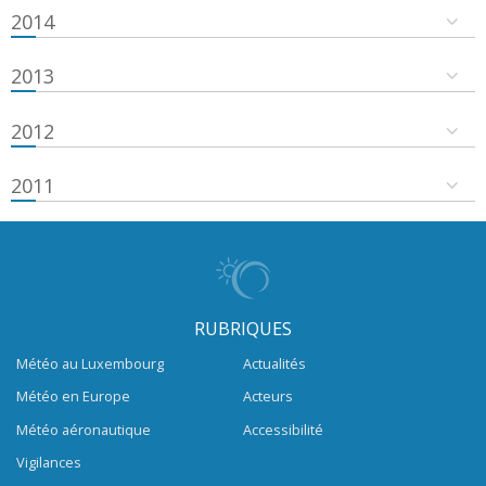
2014
2013
2012
2011
RUBRIQUES
Météo au Luxembourg
Actualités
Météo en Europe
Acteurs
Météo aéronautique
Accessibilité
Vigilances