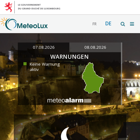
DE
FR
07.08.2026
08.08.2026
WARNUNGEN
Keine Warnung
aktiv