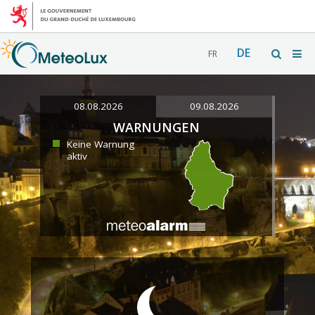
DE
FR
08.08.2026
09.08.2026
WARNUNGEN
Keine Warnung
aktiv