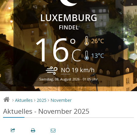
LUXEMBURG
FINDEL
16
26
°C
13
°C
NO
19
km/h
Samstag, 08. August 2026 - 01:05 Uhr
Aktuelles
2025
November
>
>
>
Aktuelles - November 2025