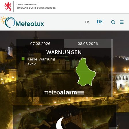
DE
FR
07.08.2026
08.08.2026
WARNUNGEN
Keine Warnung
aktiv