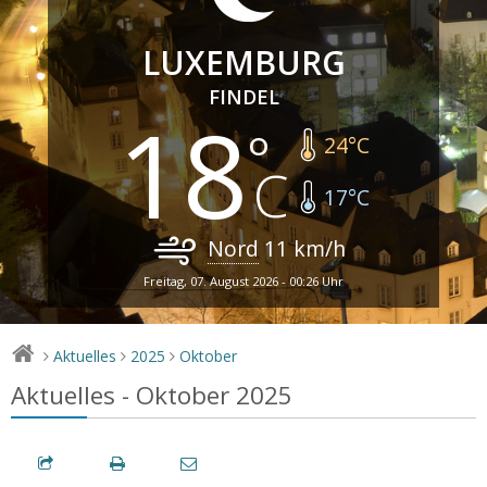
LUXEMBURG
FINDEL
18
24
°C
17
°C
Nord
11
km/h
Freitag, 07. August 2026 - 00:26 Uhr
Aktuelles
2025
Oktober
>
>
>
Aktuelles - Oktober 2025