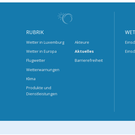
RUBRIK
WET
Wetter in Luxemburg
Akteure
Einsc
Wetter in Europa
Aktuelles
Einsc
Flugwetter
Barrierefreiheit
Wetterwarnungen
Klima
Produkte und
Dienstleistungen