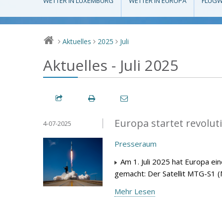
WETTER IN LUXEMBURG
WETTER IN EUROPA
FLUGW
Aktuelles
2025
Juli
>
>
>
Aktuelles - Juli 2025
Europa startet revolu
4-07-2025
Presseraum
Am 1. Juli 2025 hat Europa ei
gemacht: Der Satellit MTG-S1 (
Mehr Lesen