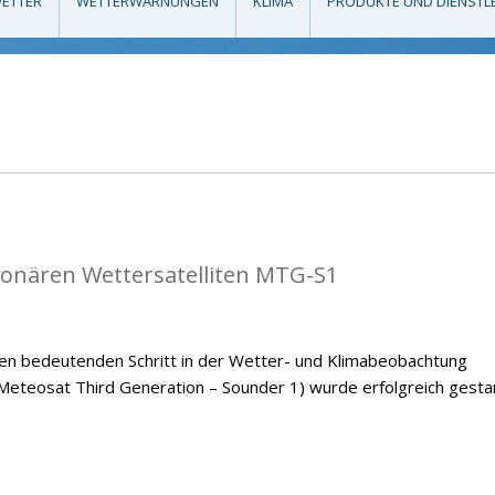
ETTER
WETTERWARNUNGEN
KLIMA
PRODUKTE UND DIENSTL
tionären Wettersatelliten MTG-S1
nen bedeutenden Schritt in der Wetter- und Klimabeobachtung
Meteosat Third Generation – Sounder 1) wurde erfolgreich gestar