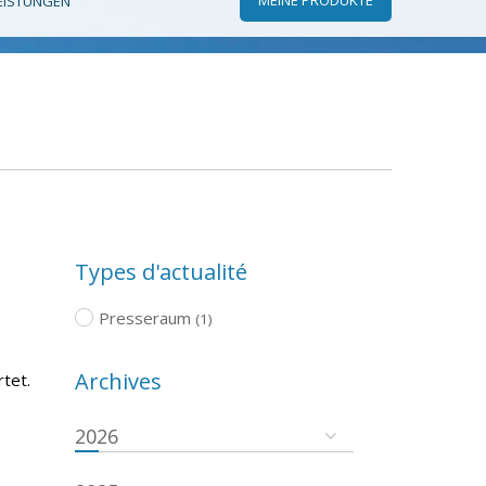
EISTUNGEN
Types d'actualité
Presseraum
(1)
Archives
tet.
2026