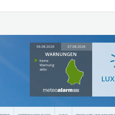
06.08.2026
07.08.2026
WARNUNGEN
Keine
Warnung
aktiv
LU