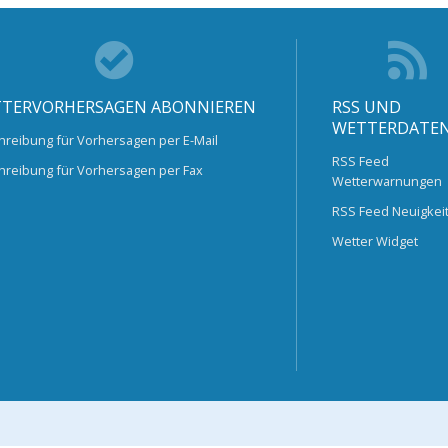
TERVORHERSAGEN ABONNIEREN
RSS UND
WETTERDATE
hreibung für Vorhersagen per E-Mail
RSS Feed
hreibung für Vorhersagen per Fax
Wetterwarnungen
RSS Feed Neuigkei
Wetter Widget