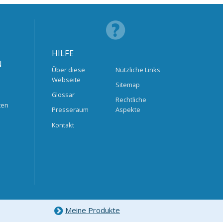
HILFE
N
Über diese
Nützliche Links
Webseite
Sitemap
Glossar
Rechtliche
ten
Presseraum
Aspekte
Kontakt
Meine Produkte