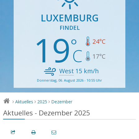
LUXEMBURG
FINDEL
19
24
°C
17
°C
West
15
km/h
Donnerstag, 06. August 2026 - 10:55 Uhr
Aktuelles
2025
Dezember
>
>
>
Aktuelles - Dezember 2025