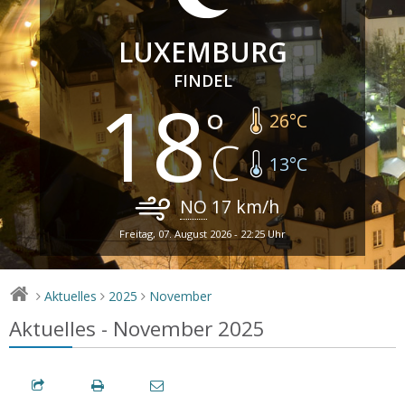
LUXEMBURG
FINDEL
18
26
°C
13
°C
NO
17
km/h
Freitag, 07. August 2026 - 22:25 Uhr
Aktuelles
2025
November
>
>
>
Aktuelles - November 2025