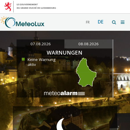
DE
FR
07.08.2026
08.08.2026
WARNUNGEN
Keine Warnung
aktiv