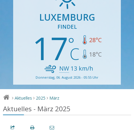
LUXEMBURG
FINDEL
17
28
°C
18
°C
NW
13
km/h
Donnerstag, 06. August 2026 - 05:55 Uhr
Aktuelles
2025
März
>
>
>
Aktuelles - März 2025