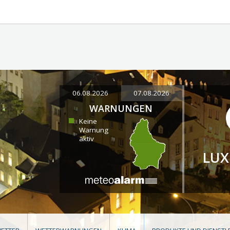
06.08.2026
07.08.2026
WARNUNGEN
Keine
Warnung
aktiv
LU