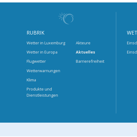
RUBRIK
WET
Wetter in Luxemburg
Akteure
Einsc
Wetter in Europa
Aktuelles
Einsc
Flugwetter
Barrierefreiheit
Wetterwarnungen
Klima
Produkte und
Dienstleistungen