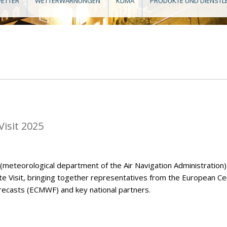
ETTER
WETTERWARNUNGEN
KLIMA
PRODUKTE UND DIENSTL
isit 2025
eteorological department of the Air Navigation Administration)
Visit, bringing together representatives from the European Ce
casts (ECMWF) and key national partners.