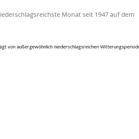
iederschlagsreichste Monat seit 1947 auf dem
gt von außergewöhnlich niederschlagsreichen Witterungsperiod