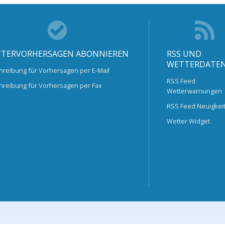
TERVORHERSAGEN ABONNIEREN
RSS UND
WETTERDATE
hreibung für Vorhersagen per E-Mail
RSS Feed
hreibung für Vorhersagen per Fax
Wetterwarnungen
RSS Feed Neuigkei
Wetter Widget