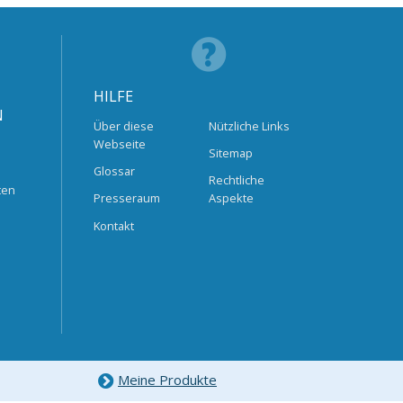
HILFE
N
Über diese
Nützliche Links
Webseite
Sitemap
Glossar
Rechtliche
ten
Presseraum
Aspekte
Kontakt
Meine Produkte