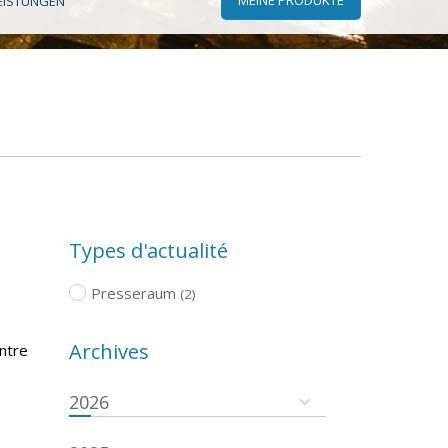
EISTUNGEN
Types d'actualité
Presseraum
(2)
Archives
ntre
2026