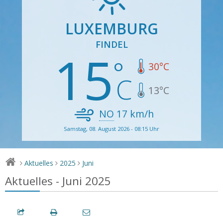
LUXEMBURG
FINDEL
15
30
°C
13
°C
NO
17
km/h
Samstag, 08. August 2026 - 08:15 Uhr
Aktuelles
2025
Juni
>
>
>
Aktuelles - Juni 2025