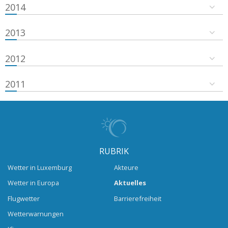
2014
2013
2012
2011
RUBRIK
Wetter in Luxemburg
Akteure
Wetter in Europa
Aktuelles
Flugwetter
Barrierefreiheit
Wetterwarnungen