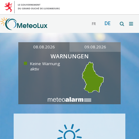
DE
FR
08.08.2026
09.08.2026
WARNUNGEN
Keine Warnung
aktiv