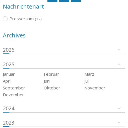
Nachrichtenart
Presseraum
(12)
Archives
2026
2025
Januar
Februar
März
April
Juni
Juli
September
Oktober
November
Dezember
2024
2023