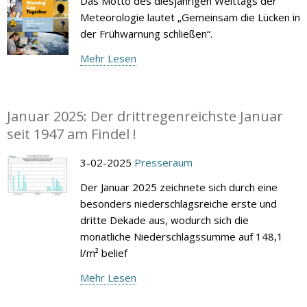
Das Motto des diesjährigen Welttags der
Meteorologie lautet „Gemeinsam die Lücken in
der Frühwarnung schließen“.
Mehr Lesen
Januar 2025: Der drittregenreichste Januar
seit 1947 am Findel !
3-02-2025
Presseraum
Der Januar 2025 zeichnete sich durch eine
besonders niederschlagsreiche erste und
dritte Dekade aus, wodurch sich die
monatliche Niederschlagssumme auf 148,1
l/m² belief
Mehr Lesen