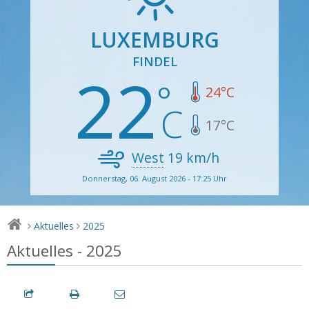
LUXEMBURG
FINDEL
22
24
°C
17
°C
West
19
km/h
Donnerstag, 06. August 2026 - 17:25 Uhr
Aktuelles
2025
>
>
Aktuelles - 2025