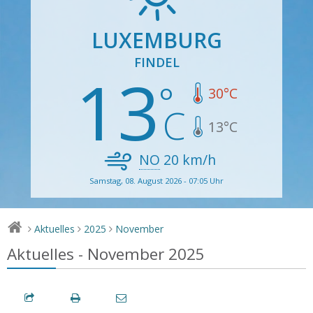
LUXEMBURG
FINDEL
13
30
°C
13
°C
NO
20
km/h
Samstag, 08. August 2026 - 07:05 Uhr
Aktuelles
2025
November
>
>
>
Aktuelles - November 2025