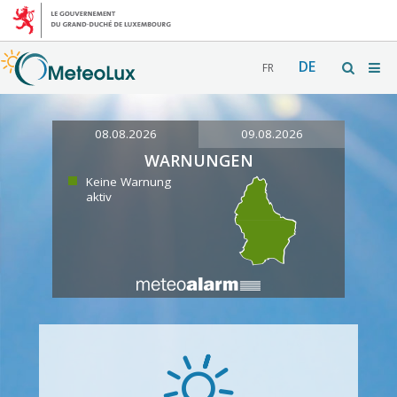
DE
FR
08.08.2026
09.08.2026
WARNUNGEN
Keine Warnung
aktiv