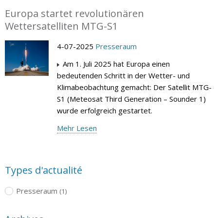
Europa startet revolutionären
Wettersatelliten MTG-S1
4-07-2025
Presseraum
Am 1. Juli 2025 hat Europa einen
bedeutenden Schritt in der Wetter- und
Klimabeobachtung gemacht: Der Satellit MTG-
S1 (Meteosat Third Generation – Sounder 1)
wurde erfolgreich gestartet.
Mehr Lesen
Types d'actualité
Presseraum
(1)