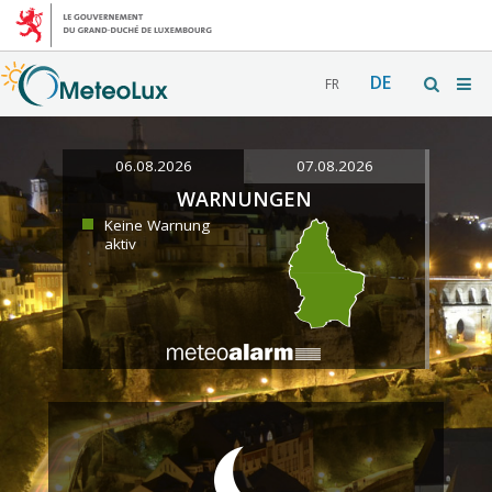
DE
FR
06.08.2026
07.08.2026
WARNUNGEN
Keine Warnung
aktiv