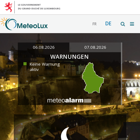
DE
FR
06.08.2026
07.08.2026
WARNUNGEN
Keine Warnung
aktiv