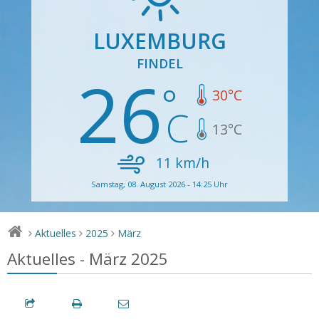
LUXEMBURG
FINDEL
26
30
°C
13
°C
11
km/h
Samstag, 08. August 2026 - 14:25 Uhr
Aktuelles
2025
März
>
>
>
Aktuelles - März 2025