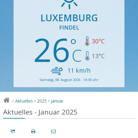
LUXEMBURG
FINDEL
26
30
°C
13
°C
11
km/h
Samstag, 08. August 2026 - 14:36 Uhr
Aktuelles
2025
Januar
>
>
>
Aktuelles - Januar 2025