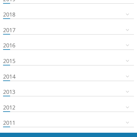
2018
2017
2016
2015
2014
2013
2012
2011