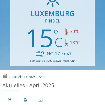
LUXEMBURG
FINDEL
15
30
°C
13
°C
NO
17
km/h
Samstag, 08. August 2026 - 08:15 Uhr
Aktuelles
2025
April
>
>
>
Aktuelles - April 2025