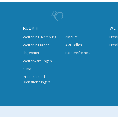
RUBRIK
WET
Wetter in Luxemburg
Akteure
Einsc
Wetter in Europa
Aktuelles
Einsc
Flugwetter
Barrierefreiheit
Wetterwarnungen
Klima
Produkte und
Dienstleistungen