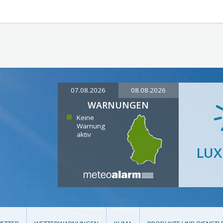
07.08.2026
08.08.2026
WARNUNGEN
Keine
Warnung
aktiv
LU