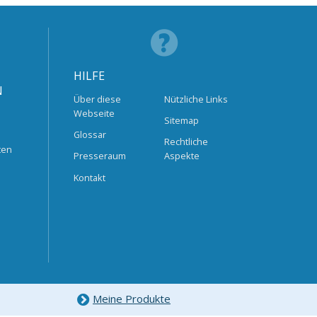
HILFE
N
Über diese
Nützliche Links
Webseite
Sitemap
Glossar
Rechtliche
ten
Presseraum
Aspekte
Kontakt
Meine Produkte