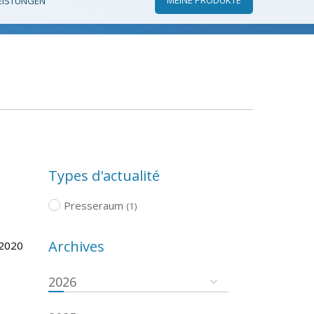
EISTUNGEN
Types d'actualité
Presseraum
(1)
Archives
 2020
m
2026