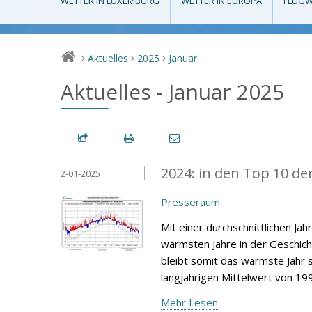
WETTER IN LUXEMBURG
WETTER IN EUROPA
FLUGW
Aktuelles
2025
Januar
>
>
>
Aktuelles - Januar 2025
2024: in den Top 10 de
2-01-2025
Presseraum
Mit einer durchschnittlichen Ja
wärmsten Jahre in der Geschic
bleibt somit das wärmste Jahr s
langjährigen Mittelwert von 19
Mehr Lesen