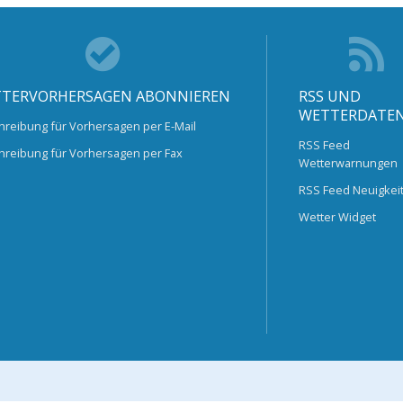
TERVORHERSAGEN ABONNIEREN
RSS UND
WETTERDATE
hreibung für Vorhersagen per E-Mail
RSS Feed
hreibung für Vorhersagen per Fax
Wetterwarnungen
RSS Feed Neuigkei
Wetter Widget