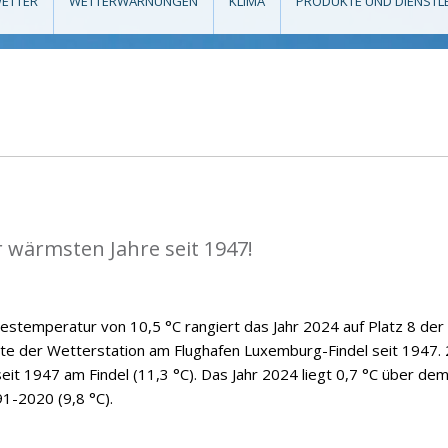
ETTER
WETTERWARNUNGEN
KLIMA
PRODUKTE UND DIENSTL
r wärmsten Jahre seit 1947!
hrestemperatur von 10,5 °C rangiert das Jahr 2024 auf Platz 8 der
hte der Wetterstation am Flughafen Luxemburg-Findel seit 1947.
eit 1947 am Findel (11,3 °C). Das Jahr 2024 liegt 0,7 °C über de
91-2020 (9,8 °C).