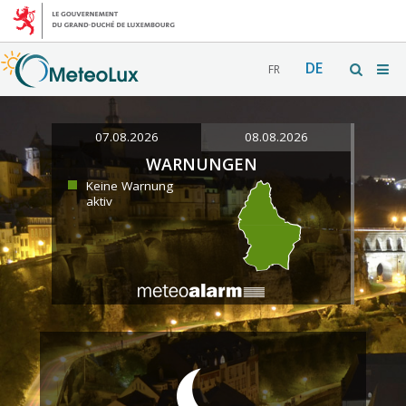
DE
FR
07.08.2026
08.08.2026
WARNUNGEN
Keine Warnung
aktiv