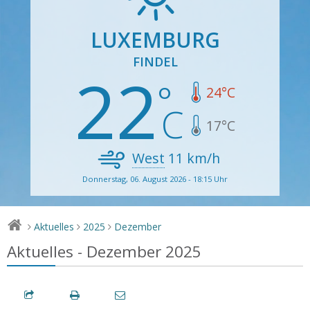
LUXEMBURG
FINDEL
22
24
°C
17
°C
West
11
km/h
Donnerstag, 06. August 2026 - 18:15 Uhr
Aktuelles
2025
Dezember
>
>
>
Aktuelles - Dezember 2025