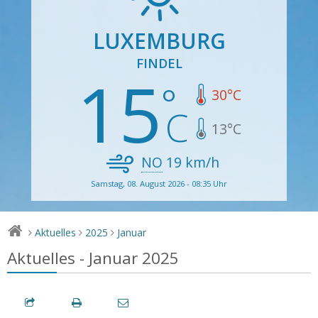
LUXEMBURG
FINDEL
15
30
°C
13
°C
NO
19
km/h
Samstag, 08. August 2026 - 08:35 Uhr
Aktuelles
2025
Januar
>
>
>
Aktuelles - Januar 2025