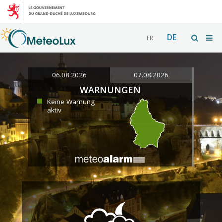
DE
FR
06.08.2026
07.08.2026
WARNUNGEN
Keine Warnung
aktiv