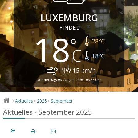
LUXEMBURG
FINDEL
18
28
°C
18
°C
NW
15
km/h
Donnerstag, 06. August 2026 - 03:55 Uhr
Aktuelles
2025
September
>
>
>
Aktuelles - September 2025