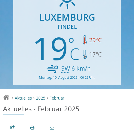
LUXEMBURG
FINDEL
19
29
°C
17
°C
SW
6
km/h
Montag, 10. August 2026 - 06:25 Uhr
Aktuelles
2025
Februar
>
>
>
Aktuelles - Februar 2025