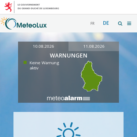
DE
FR
10.08.2026
11.08.2026
WARNUNGEN
Keine Warnung
aktiv