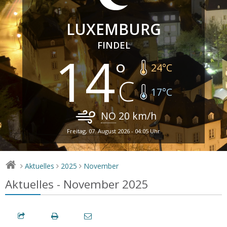
LUXEMBURG
FINDEL
14
24
°C
17
°C
NO
20
km/h
Freitag, 07. August 2026 - 04:05 Uhr
Aktuelles
2025
November
>
>
>
Aktuelles - November 2025