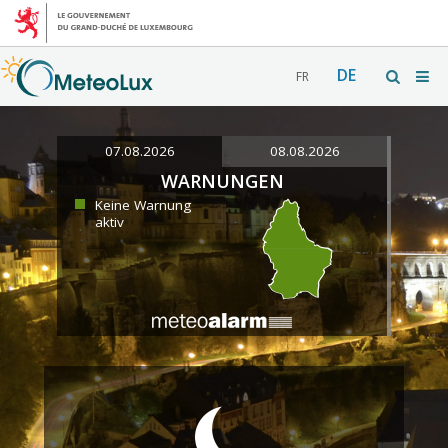
DE
FR
07.08.2026
08.08.2026
WARNUNGEN
Keine Warnung
aktiv