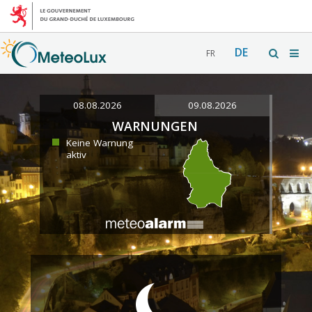
DE
FR
08.08.2026
09.08.2026
WARNUNGEN
Keine Warnung
aktiv