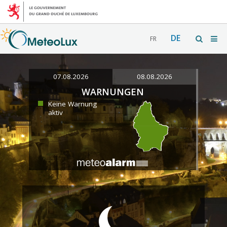
DE
FR
07.08.2026
08.08.2026
WARNUNGEN
Keine Warnung
aktiv