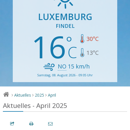
LUXEMBURG
FINDEL
16
30
°C
13
°C
NO
15
km/h
Samstag, 08. August 2026 - 09:05 Uhr
Aktuelles
2025
April
>
>
>
Aktuelles - April 2025