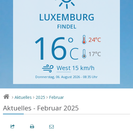
LUXEMBURG
FINDEL
16
24
°C
17
°C
West
15
km/h
Donnerstag, 06. August 2026 - 08:35 Uhr
Aktuelles
2025
Februar
>
>
>
Aktuelles - Februar 2025