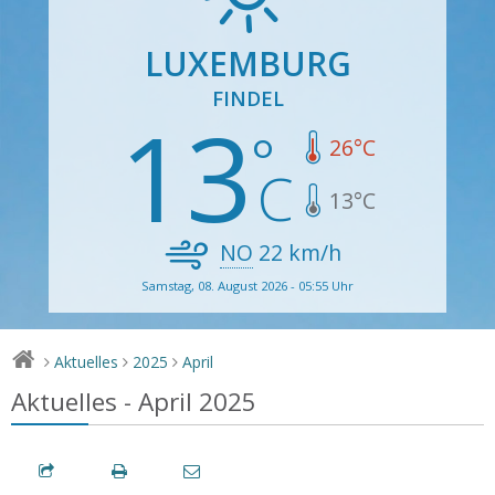
LUXEMBURG
FINDEL
13
26
°C
13
°C
NO
22
km/h
Samstag, 08. August 2026 - 05:55 Uhr
Aktuelles
2025
April
>
>
>
Aktuelles - April 2025