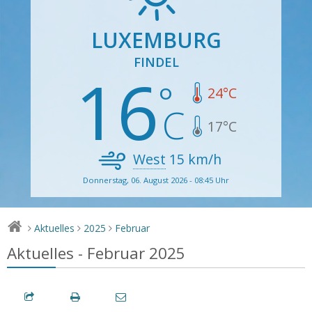
LUXEMBURG
FINDEL
16
24
°C
17
°C
West
15
km/h
Donnerstag, 06. August 2026 - 08:45 Uhr
Aktuelles
2025
Februar
>
>
>
Aktuelles - Februar 2025