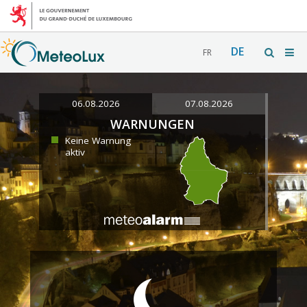
DE
FR
06.08.2026
07.08.2026
WARNUNGEN
Keine Warnung
aktiv