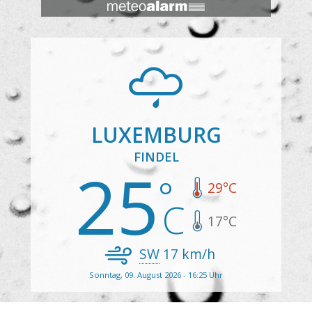
LUXEMBURG
FINDEL
25
29
°C
17
°C
SW
17
km/h
Sonntag, 09. August 2026 - 16:25 Uhr