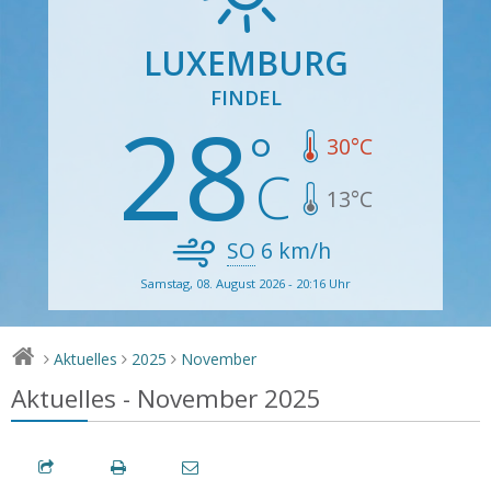
LUXEMBURG
FINDEL
28
30
°C
13
°C
SO
6
km/h
Samstag, 08. August 2026 - 20:16 Uhr
Aktuelles
2025
November
>
>
>
Aktuelles - November 2025