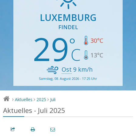
LUXEMBURG
FINDEL
29
30
°C
13
°C
Ost
9
km/h
Samstag, 08. August 2026 - 17:25 Uhr
Aktuelles
2025
Juli
>
>
>
Aktuelles - Juli 2025